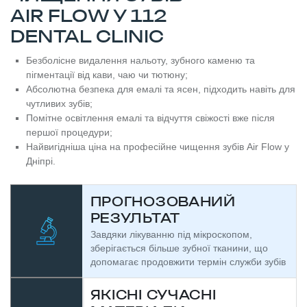
AIR FLOW У 112
DENTAL CLINIC
Безболісне видалення нальоту, зубного каменю та
пігментації від кави, чаю чи тютюну;
Абсолютна безпека для емалі та ясен, підходить навіть для
чутливих зубів;
Помітне освітлення емалі та відчуття свіжості вже після
першої процедури;
Найвигідніша ціна на професійне чищення зубів Air Flow у
Дніпрі.
ПРОГНОЗОВАНИЙ
РЕЗУЛЬТАТ
Завдяки лікуванню під мікроскопом,
зберігається більше зубної тканини, що
допомагає продовжити термін служби зубів
ЯКІСНІ СУЧАСНІ