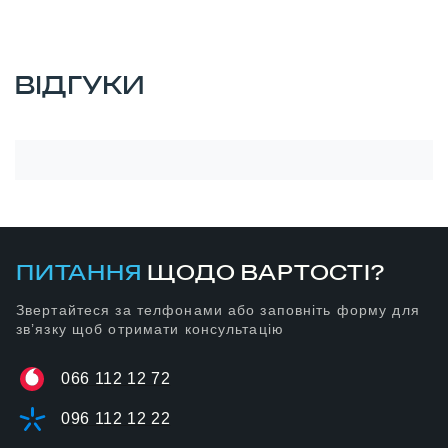
ВІДГУКИ
ПИТАННЯ
ЩОДО ВАРТОСТІ?
Звертайтеся за телфонами або заповніть форму для
зв’язку щоб отримати консультацію
066 112 12 72
096 112 12 22