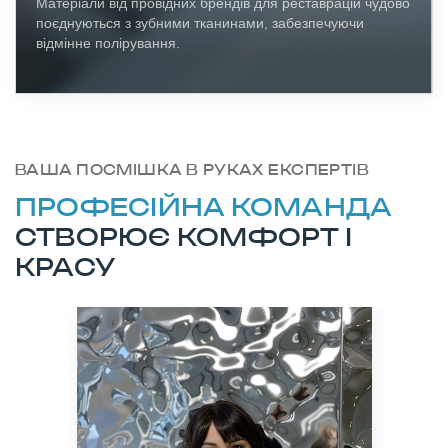
Матеріали від провідних брендів для реставрацій чудово
поєднуються з зубними тканинами, забезпечуючи
відмінне полірування.
ВАША ПОСМІШКА В РУКАХ ЕКСПЕРТІВ
ПРОФЕСІЙНА КОМАНДА
СТВОРЮЄ КОМФОРТ І
КРАСУ