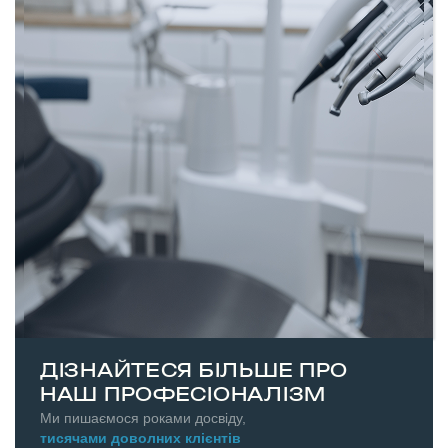
ДІЗНАЙТЕСЯ БІЛЬШЕ ПРО
НАШ ПРОФЕСІОНАЛІЗМ
Ми пишаємося роками досвіду,
тисячами доволних клієнтів