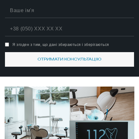
Я згоден з тим, що дані збираються і зберігаються
ОТРИМАТИ КОНСУЛЬТАЦІЮ