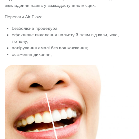
відкладення навіть у важкодоступних місцях.
Переваги Air Flow:
безболісна процедура;
ефективне видалення нальоту й плям від кави, чаю,
тютюну;
полірування емалі без пошкодження;
освіження дихання;