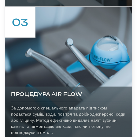
ПРОЦЕДУРА AIR FLOW
За допомогою спеціального апарата під тиском
подається суміш води, повітря та дрібнодисперсної соди
або гліцину. Метод ефективно видаляє наліт, зубний
камінь та пігментацію від кави, чаю чи тютюну, не
пошкоджуючи емаль.