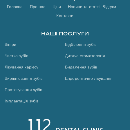
Головна
Про нас
Ціни
Новини та статті
Відгуки
Контакти
НАШІ ПОСЛУГИ
Вініри
Відбілення зубів
Чистка зубів
Дитяча стоматологія
Лікування карієсу
Видалення зубів
Вирівнювання зубів
Ендодонтичне лікування
Протезування зубів
Імплантація зубів