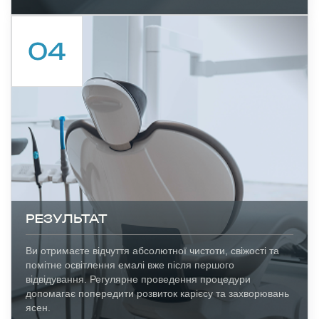
РЕЗУЛЬТАТ
Ви отримаєте відчуття абсолютної чистоти, свіжості та
помітне освітлення емалі вже після першого
відвідування. Регулярне проведення процедури
допомагає попередити розвиток карієсу та захворювань
ясен.