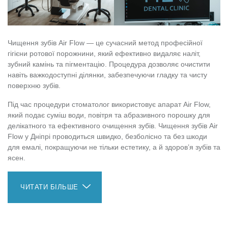
Чищення зубів Air Flow — це сучасний метод професійної
гігієни ротової порожнини, який ефективно видаляє наліт,
зубний камінь та пігментацію. Процедура дозволяє очистити
навіть важкодоступні ділянки, забезпечуючи гладку та чисту
поверхню зубів.
Під час процедури стоматолог використовує апарат Air Flow,
який подає суміш води, повітря та абразивного порошку для
делікатного та ефективного очищення зубів. Чищення зубів Air
Flow у Дніпрі проводиться швидко, безболісно та без шкоди
для емалі, покращуючи не тільки естетику, а й здоров’я зубів та
ясен.
ЧИТАТИ БІЛЬШЕ