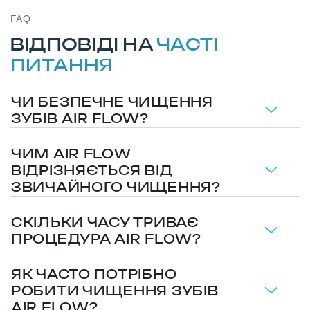
FAQ
ВІДПОВІДІ НА
ЧАСТІ
ПИТАННЯ
ЧИ БЕЗПЕЧНЕ ЧИЩЕННЯ
ЗУБІВ AIR FLOW?
ЧИМ AIR FLOW
ВІДРІЗНЯЄТЬСЯ ВІД
ЗВИЧАЙНОГО ЧИЩЕННЯ?
СКІЛЬКИ ЧАСУ ТРИВАЄ
ПРОЦЕДУРА AIR FLOW?
ЯК ЧАСТО ПОТРІБНО
РОБИТИ ЧИЩЕННЯ ЗУБІВ
AIR FLOW?