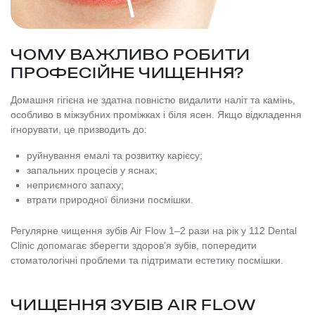
ЧОМУ ВАЖЛИВО РОБИТИ
ПРОФЕСІЙНЕ ЧИЩЕННЯ?
Домашня гігієна не здатна повністю видалити наліт та камінь,
особливо в міжзубних проміжках і біля ясен. Якщо відкладення
ігнорувати, це призводить до:
руйнування емалі та розвитку карієсу;
запальних процесів у яснах;
неприємного запаху;
втрати природної білизни посмішки.
Регулярне чищення зубів Air Flow 1–2 рази на рік у 112 Dental
Clinic допомагає зберегти здоров’я зубів, попередити
стоматологічні проблеми та підтримати естетику посмішки.
ЧИЩЕННЯ ЗУБІВ AIR FLOW