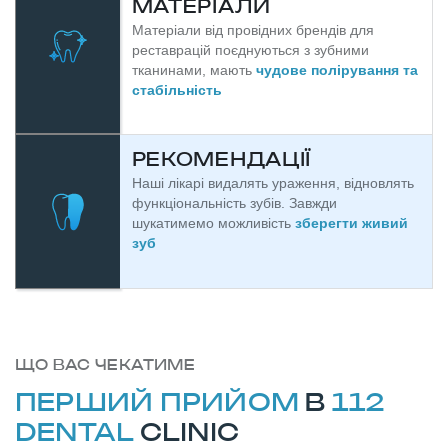
МАТЕРІАЛИ
Матеріали від провідних брендів для
реставрацій поєднуються з зубними
тканинами, мають
чудове полірування та
стабільність
РЕКОМЕНДАЦІЇ
Наші лікарі видалять ураження, відновлять
функціональність зубів. Завжди
шукатимемо можливість
зберегти живий
зуб
ЩО ВАС ЧЕКАТИМЕ
ПЕРШИЙ ПРИЙОМ
В
112
DENTAL
CLINIC