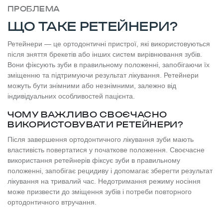
ПРОБЛЕМА
ЩО ТАКЕ РЕТЕЙНЕРИ?
Ретейнери — це ортодонтичні пристрої, які використовуються
після зняття брекетів або інших систем вирівнювання зубів.
Вони фіксують зуби в правильному положенні, запобігаючи їх
зміщенню та підтримуючи результат лікування. Ретейнери
можуть бути знімними або незнімними, залежно від
індивідуальних особливостей пацієнта.
ЧОМУ ВАЖЛИВО СВОЄЧАСНО
ВИКОРИСТОВУВАТИ РЕТЕЙНЕРИ?
Після завершення ортодонтичного лікування зуби мають
властивість повертатися у початкове положення. Своєчасне
використання ретейнерів фіксує зуби в правильному
положенні, запобігає рецидиву і допомагає зберегти результат
лікування на тривалий час. Недотримання режиму носіння
може призвести до зміщення зубів і потреби повторного
ортодонтичного втручання.