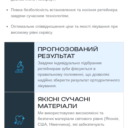
Повна безболісність встановлення та носіння ретейнера
завдяки сучасним технологіям;
Оптимальне співвідношення ціни та якості лікування при
високому рівні сервісу.
ПРОГНОЗОВАНИЙ
РЕЗУЛЬТАТ
Завдяки індивідуально підібраним
ретейнерам зуби фіксуються в
правильному положенні, що дозволяє
надійно зберегти результат ортодонтичного
лікування.
ЯКІСНІ СУЧАСНІ
МАТЕРІАЛИ
Ми використовуємо високоякісні та
безпечні матеріали світового рівня (Японія,
США, Німеччина), які забезпечують