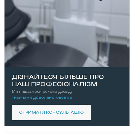
ДІЗНАЙТЕСЯ БІЛЬШЕ ПРО
НАШ ПРОФЕСІОНАЛІЗМ
Ми пишаємося роками досвіду,
тисячами доволних клієнтів
ОТРИМАТИ КОНСУЛЬТАЦІЮ