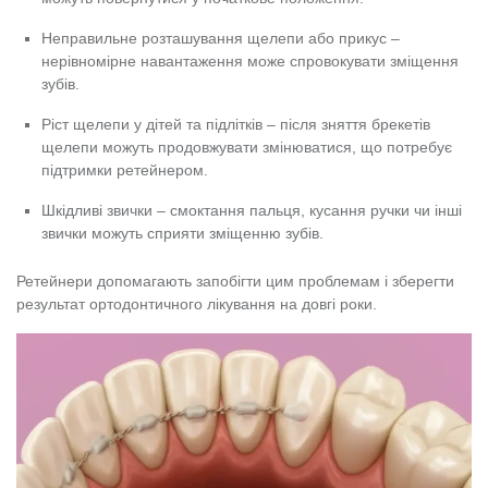
Неправильне розташування щелепи або прикус –
нерівномірне навантаження може спровокувати зміщення
зубів.
Ріст щелепи у дітей та підлітків – після зняття брекетів
щелепи можуть продовжувати змінюватися, що потребує
підтримки ретейнером.
Шкідливі звички – смоктання пальця, кусання ручки чи інші
звички можуть сприяти зміщенню зубів.
Ретейнери допомагають запобігти цим проблемам і зберегти
результат ортодонтичного лікування на довгі роки.