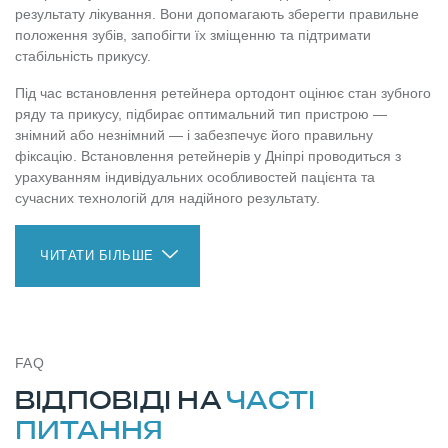
результату лікування. Вони допомагають зберегти правильне
положення зубів, запобігти їх зміщенню та підтримати
стабільність прикусу.
Під час встановлення ретейнера ортодонт оцінює стан зубного
ряду та прикусу, підбирає оптимальний тип пристрою —
знімний або незнімний — і забезпечує його правильну
фіксацію. Встановлення ретейнерів у Дніпрі проводиться з
урахуванням індивідуальних особливостей пацієнта та
сучасних технологій для надійного результату.
ЧИТАТИ БІЛЬШЕ
FAQ
ВІДПОВІДІ НА
ЧАСТІ
ПИТАННЯ