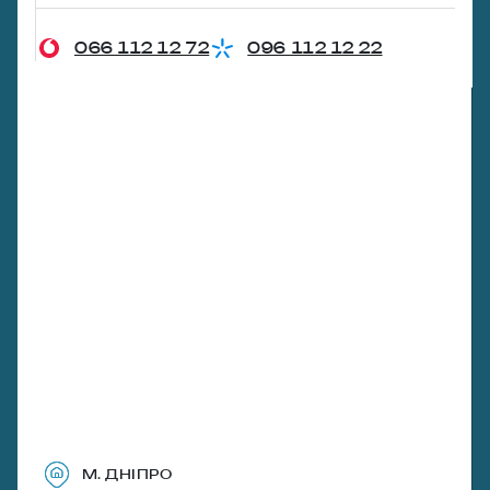
066 112 12 72
096 112 12 22
М. ДНІПРО