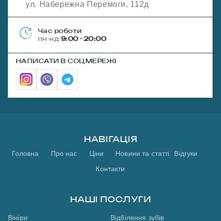
ул. Набережна Перемоги, 112д
Час роботи
пн-нд
9:00 - 20:00
НАПИСАТИ В СОЦМЕРЕЖІ
НАВІГАЦІЯ
Головна
Про нас
Ціни
Новини та статті
Відгуки
Контакти
НАШІ ПОСЛУГИ
Вініри
Відбілення зубів