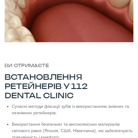
ВИ ОТРИМАЄТЕ
ВСТАНОВЛЕННЯ
РЕТЕЙНЕРІВ У 112
DENTAL CLINIC
Сучасні методи фіксації зубів із використанням знімних та
незнімних ретейнерів;
Використання безпечних та високоякісних матеріалів
світового рівня (Японія, США, Німеччина), які забезпечують
довговічність і комфорт;