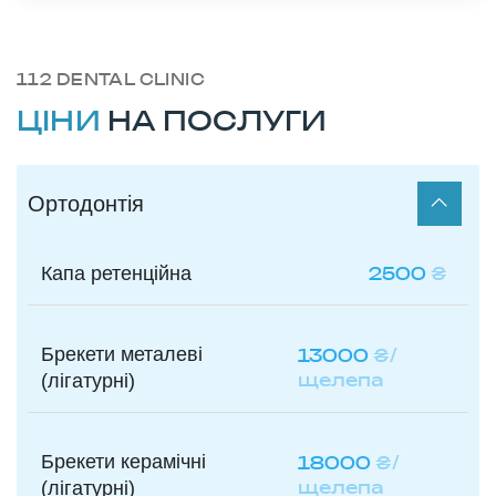
112 DENTAL CLINIC
ЦІНИ
НА ПОСЛУГИ
Ортодонтія
Капа ретенційна
2500
₴
Брекети металеві
13000
₴/
щелепа
(лігатурні)
Брекети керамічні
18000
₴/
щелепа
(лігатурні)