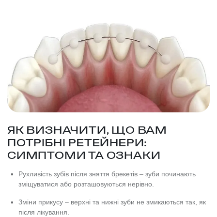
ЯК ВИЗНАЧИТИ, ЩО ВАМ
ПОТРІБНІ РЕТЕЙНЕРИ:
СИМПТОМИ ТА ОЗНАКИ
Рухливість зубів після зняття брекетів – зуби починають
зміщуватися або розташовуються нерівно.
Зміни прикусу – верхні та нижні зуби не змикаються так, як
після лікування.