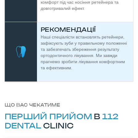
комфорт під час носіння ретейнера та
довготривалий ефект.
РЕКОМЕНДАЦІЇ
Наші спеціалісти встановлять ретейнери,
зафіксують зуби у правильному положенні
та забезпечать збереження результату
ортодонтичного лікування. Ми завжди
прагнемо зробити лікування комфортним
та ефективним.
ЩО ВАС ЧЕКАТИМЕ
ПЕРШИЙ ПРИЙОМ
В
112
DENTAL
CLINIC