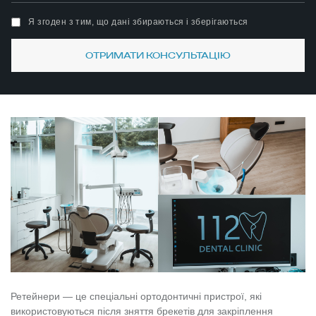
Я згоден з тим, що дані збираються і зберігаються
ОТРИМАТИ КОНСУЛЬТАЦІЮ
Ретейнери — це спеціальні ортодонтичні пристрої, які
використовуються після зняття брекетів для закріплення