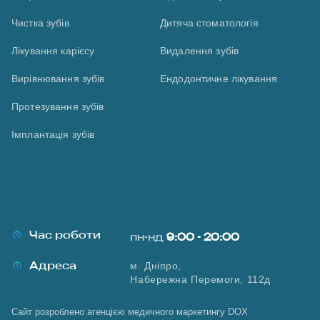
Чистка зубів
Дитяча стоматологія
Лікування карієсу
Видалення зубів
Вирівнювання зубів
Ендодонтичне лікування
Протезування зубів
Імплантація зубів
Час роботи
пн-нд
9:00 - 20:00
Адреса
м. Дніпро,
Набережна Перемоги, 112д
Сайт розроблено агенцією медичного маркетингу DOX