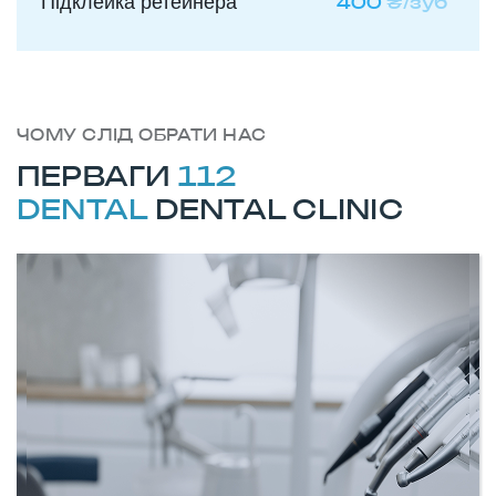
Підклейка ретейнера
400
₴/зуб
ЧОМУ СЛІД ОБРАТИ НАС
ПЕРВАГИ
112
DENTAL
DENTAL CLINIC